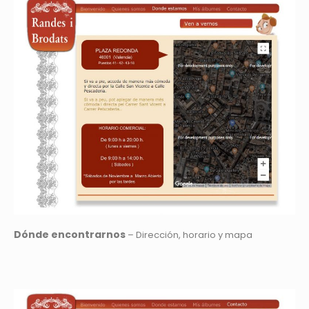
Dónde encontrarnos
– Dirección, horario y mapa