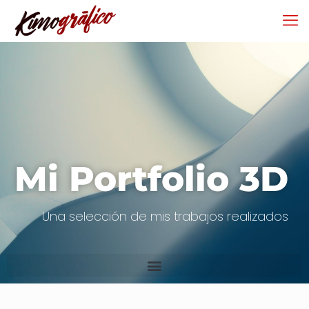
Mi Portfolio 3D
Una selección de mis trabajos realizados