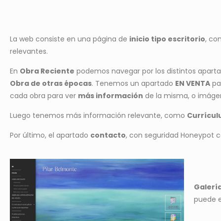
La web consiste en una página de
inicio tipo escritorio
, co
relevantes.
En
Obra Reciente
podemos navegar por los distintos aparta
Obra de otras épocas
. Tenemos un apartado
EN VENTA
par
cada obra para ver
más información
de la misma, o imágene
Luego tenemos más información relevante, como
Currícu
Por último, el apartado
contacto
, con seguridad Honeypot c
Galerí
puede e