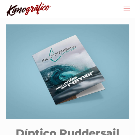
Díptico Ruddersail