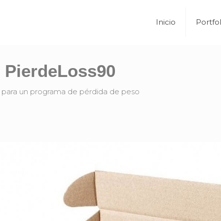
Inicio
Portfol
PierdeLoss90
 para un programa de pérdida de peso