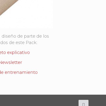
 diseño de parte de los
dos de este Pack:
eto explicativo
Newsletter
de entrenamiento